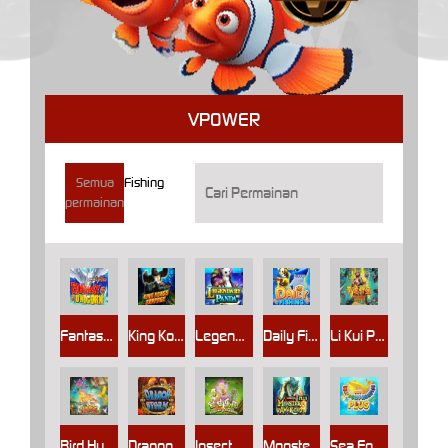
VPOWER
Semua
Fishing
permainan
Fantasy Unicorn
King Kong’s Rampage
Legendary Panda
Daily Fishing
Li Kui Pi Yu
Bird Hunter
Dragon Storm
Insect Paradise
Monster Awaken plus
Sea Food Paradise II Plus