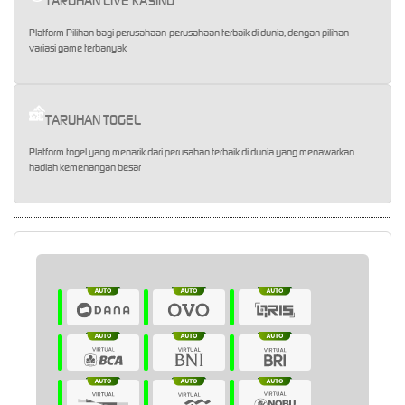
TARUHAN LIVE KASINO
Platform Pilihan bagi perusahaan-perusahaan terbaik di dunia, dengan pilihan
variasi game terbanyak
TARUHAN TOGEL
Platform togel yang menarik dari perusahan terbaik di dunia yang menawarkan
hadiah kemenangan besar