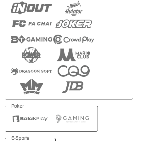
Poker
E-Sports