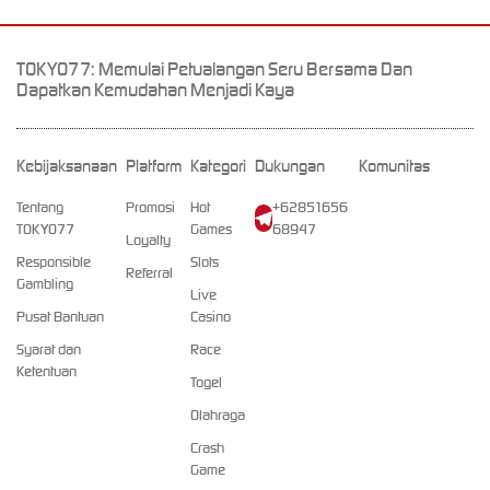
TOKYO77: Memulai Petualangan Seru Bersama Dan
Dapatkan Kemudahan Menjadi Kaya
Kebijaksanaan
Platform
Kategori
Dukungan
Komunitas
Tentang
Promosi
Hot
+62851656
TOKYO77
Games
68947
Loyalty
Responsible
Slots
Referral
Gambling
Live
Pusat Bantuan
Casino
Syarat dan
Race
Ketentuan
Togel
Olahraga
Crash
Game