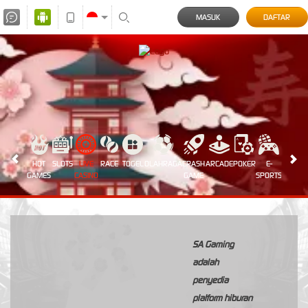
MASUK
DAFTAR
HOT
SLOTS
LIVE
RACE
TOGEL
OLAHRAGA
CRASH
ARCADE
POKER
E-
SABUN
GAMES
CASINO
GAME
SPORTS
AYAM
SA Gaming
adalah
penyedia
platform hiburan