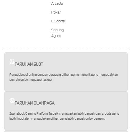
Arcade
Poker
E-Sports
Sabung
Ayam
TARUHAN SLOT
Penyedia slot online dengan beragam pilihan game menarik yang memudahkan
pemain untuk mencapai jackpot
TARUHAN OLAHRAGA
Sportsbook Gaming Platform Terbaik menawarkan lebih banyak game, odds yang
lebih tinggi, dan menyediakan pilihan yang lebih banyak untuk pemain.