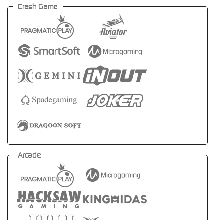
Crash Game
Arcade